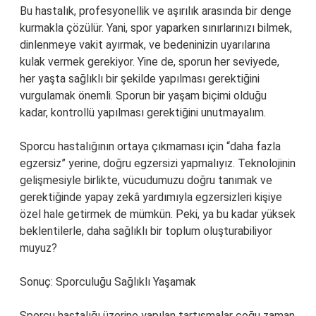
Bu hastalık, profesyonellik ve aşırılık arasında bir denge
kurmakla çözülür. Yani, spor yaparken sınırlarınızı bilmek,
dinlenmeye vakit ayırmak, ve bedeninizin uyarılarına
kulak vermek gerekiyor. Yine de, sporun her seviyede,
her yaşta sağlıklı bir şekilde yapılması gerektiğini
vurgulamak önemli. Sporun bir yaşam biçimi olduğu
kadar, kontrollü yapılması gerektiğini unutmayalım.
Sporcu hastalığının ortaya çıkmaması için “daha fazla
egzersiz” yerine, doğru egzersizi yapmalıyız. Teknolojinin
gelişmesiyle birlikte, vücudumuzu doğru tanımak ve
gerektiğinde yapay zekâ yardımıyla egzersizleri kişiye
özel hale getirmek de mümkün. Peki, ya bu kadar yüksek
beklentilerle, daha sağlıklı bir toplum oluşturabiliyor
muyuz?
Sonuç: Sporculuğu Sağlıklı Yaşamak
Sporcu hastalığı üzerine yapılan tartışmalar çoğu zaman