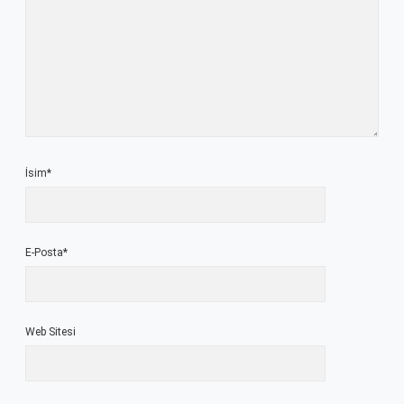
İsim*
E-Posta*
Web Sitesi