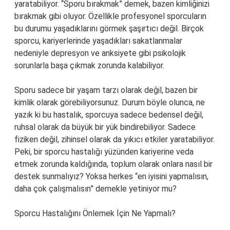
yaratabiliyor. “Sporu bırakmak” demek, bazen kimliğinizi
bırakmak gibi oluyor. Özellikle profesyonel sporcuların
bu durumu yaşadıklarını görmek şaşırtıcı değil. Birçok
sporcu, kariyerlerinde yaşadıkları sakatlanmalar
nedeniyle depresyon ve anksiyete gibi psikolojik
sorunlarla başa çıkmak zorunda kalabiliyor.
Sporu sadece bir yaşam tarzı olarak değil, bazen bir
kimlik olarak görebiliyorsunuz. Durum böyle olunca, ne
yazık ki bu hastalık, sporcuya sadece bedensel değil,
ruhsal olarak da büyük bir yük bindirebiliyor. Sadece
fiziken değil, zihinsel olarak da yıkıcı etkiler yaratabiliyor.
Peki, bir sporcu hastalığı yüzünden kariyerine veda
etmek zorunda kaldığında, toplum olarak onlara nasıl bir
destek sunmalıyız? Yoksa herkes “en iyisini yapmalısın,
daha çok çalışmalısın” demekle yetiniyor mu?
Sporcu Hastalığını Önlemek İçin Ne Yapmalı?