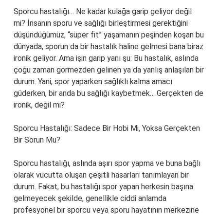
Sporcu hastalığı… Ne kadar kulağa garip geliyor değil
mi? İnsanın sporu ve sağlığı birleştirmesi gerektiğini
düşündüğümüz, “süper fit” yaşamanın peşinden koşan bu
dünyada, sporun da bir hastalık haline gelmesi bana biraz
ironik geliyor. Ama işin garip yanı şu: Bu hastalık, aslında
çoğu zaman görmezden gelinen ya da yanlış anlaşılan bir
durum. Yani, spor yaparken sağlıklı kalma amacı
güderken, bir anda bu sağlığı kaybetmek… Gerçekten de
ironik, değil mi?
Sporcu Hastalığı: Sadece Bir Hobi Mi, Yoksa Gerçekten
Bir Sorun Mu?
Sporcu hastalığı, aslında aşırı spor yapma ve buna bağlı
olarak vücutta oluşan çeşitli hasarları tanımlayan bir
durum. Fakat, bu hastalığı spor yapan herkesin başına
gelmeyecek şekilde, genellikle ciddi anlamda
profesyonel bir sporcu veya sporu hayatının merkezine