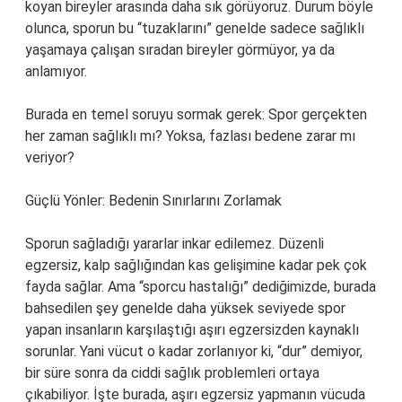
koyan bireyler arasında daha sık görüyoruz. Durum böyle
olunca, sporun bu “tuzaklarını” genelde sadece sağlıklı
yaşamaya çalışan sıradan bireyler görmüyor, ya da
anlamıyor.
Burada en temel soruyu sormak gerek: Spor gerçekten
her zaman sağlıklı mı? Yoksa, fazlası bedene zarar mı
veriyor?
Güçlü Yönler: Bedenin Sınırlarını Zorlamak
Sporun sağladığı yararlar inkar edilemez. Düzenli
egzersiz, kalp sağlığından kas gelişimine kadar pek çok
fayda sağlar. Ama “sporcu hastalığı” dediğimizde, burada
bahsedilen şey genelde daha yüksek seviyede spor
yapan insanların karşılaştığı aşırı egzersizden kaynaklı
sorunlar. Yani vücut o kadar zorlanıyor ki, “dur” demiyor,
bir süre sonra da ciddi sağlık problemleri ortaya
çıkabiliyor. İşte burada, aşırı egzersiz yapmanın vücuda