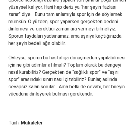
yüzeysel kalıyor. Hani hep deriz ya “her şeyin fazlası
zarar” diye… Bunu tam anlamıyla spor için de söylemek
mümkün. O yüzden, spor yaparken gerçekten bedeni
dinlemeyi ve gerektiği zaman ara vermeyi bilmeliyiz.
Sporun faydaları yadsınamaz, ama aşırıya kaçtığınızda
her şeyin bedeli ağır olabilir.
Öyleyse, sporun bu hastalığa dönüşmeden yapılabilmesi
için ne gibi adımlar atılmalı? Toplum olarak bu dengeyi
nasıl kurabiliriz? Gerçekten de “sağlıklı spor” ve “aşırı
spor” arasındaki sınırı nasıl çizebiliriz? Bunlar, aslında
cevapsız kalan sorular… Ama belki de cevabı, her bireyin
vücudunu dinleyerek bulması gerekendir.
Tarih:
Makaleler