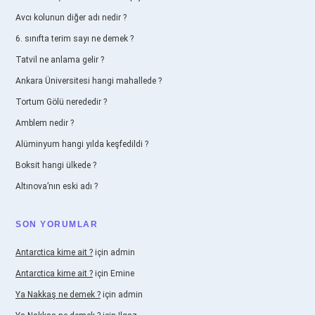
Avcı kolunun diğer adı nedir ?
6. sınıfta terim sayı ne demek ?
Tatvil ne anlama gelir ?
Ankara Üniversitesi hangi mahallede ?
Tortum Gölü nerededir ?
Amblem nedir ?
Alüminyum hangi yılda keşfedildi ?
Boksit hangi ülkede ?
Altınova’nın eski adı ?
SON YORUMLAR
Antarctica kime ait ?
için
admin
Antarctica kime ait ?
için
Emine
Ya Nakkaş ne demek ?
için
admin