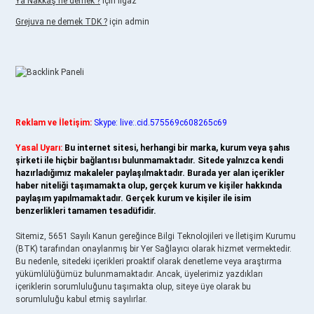
Ya Nakkaş ne demek ?
için
Ilgaz
Grejuva ne demek TDK ?
için
admin
Reklam ve İletişim:
Skype: live:.cid.575569c608265c69
Yasal Uyarı:
Bu internet sitesi, herhangi bir marka, kurum veya şahıs
şirketi ile hiçbir bağlantısı bulunmamaktadır. Sitede yalnızca kendi
hazırladığımız makaleler paylaşılmaktadır. Burada yer alan içerikler
haber niteliği taşımamakta olup, gerçek kurum ve kişiler hakkında
paylaşım yapılmamaktadır. Gerçek kurum ve kişiler ile isim
benzerlikleri tamamen tesadüfidir.
Sitemiz, 5651 Sayılı Kanun gereğince Bilgi Teknolojileri ve İletişim Kurumu
(BTK) tarafından onaylanmış bir Yer Sağlayıcı olarak hizmet vermektedir.
Bu nedenle, sitedeki içerikleri proaktif olarak denetleme veya araştırma
yükümlülüğümüz bulunmamaktadır. Ancak, üyelerimiz yazdıkları
içeriklerin sorumluluğunu taşımakta olup, siteye üye olarak bu
sorumluluğu kabul etmiş sayılırlar.