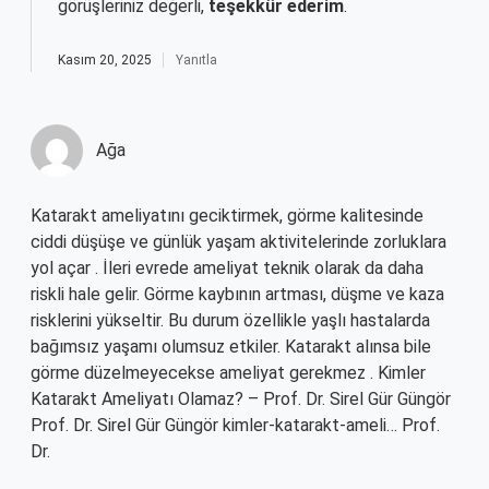
görüşleriniz değerli,
teşekkür ederim
.
Kasım 20, 2025
Yanıtla
Ağa
Katarakt ameliyatını geciktirmek, görme kalitesinde
ciddi düşüşe ve günlük yaşam aktivitelerinde zorluklara
yol açar . İleri evrede ameliyat teknik olarak da daha
riskli hale gelir. Görme kaybının artması, düşme ve kaza
risklerini yükseltir. Bu durum özellikle yaşlı hastalarda
bağımsız yaşamı olumsuz etkiler. Katarakt alınsa bile
görme düzelmeyecekse ameliyat gerekmez . Kimler
Katarakt Ameliyatı Olamaz? – Prof. Dr. Sirel Gür Güngör
Prof. Dr. Sirel Gür Güngör kimler-katarakt-ameli… Prof.
Dr.