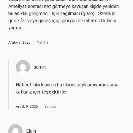
Ameliyat sonrası net görmeye kavuşan kişide yeniden
bulanıklık gelişmesi . Işık saçılması (glare) : Özellikle
gece far veya güneş ışığı gibi gözde rahatsızlık hissi
yaratır .
Aralık 9, 2025
Yanıtla
admin
Hatice! Fikirlerinizin bazılarını paylaşmıyorum, ama
katkınız için
teşekkürler
.
Aralık 9, 2025
Yanıtla
Elçin