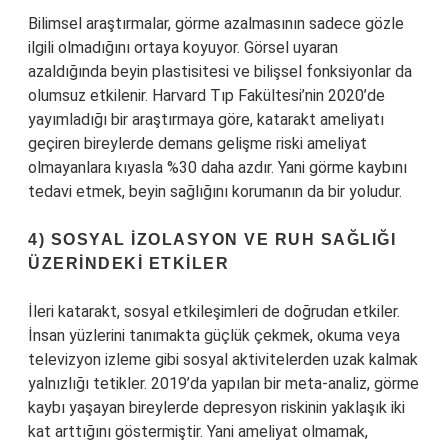
Bilimsel araştırmalar, görme azalmasının sadece gözle
ilgili olmadığını ortaya koyuyor. Görsel uyaran
azaldığında beyin plastisitesi ve bilişsel fonksiyonlar da
olumsuz etkilenir. Harvard Tıp Fakültesi’nin 2020’de
yayımladığı bir araştırmaya göre, katarakt ameliyatı
geçiren bireylerde demans gelişme riski ameliyat
olmayanlara kıyasla %30 daha azdır. Yani görme kaybını
tedavi etmek, beyin sağlığını korumanın da bir yoludur.
4) SOSYAL İZOLASYON VE RUH SAĞLIĞI
ÜZERINDEKI ETKILER
İleri katarakt, sosyal etkileşimleri de doğrudan etkiler.
İnsan yüzlerini tanımakta güçlük çekmek, okuma veya
televizyon izleme gibi sosyal aktivitelerden uzak kalmak
yalnızlığı tetikler. 2019’da yapılan bir meta-analiz, görme
kaybı yaşayan bireylerde depresyon riskinin yaklaşık iki
kat arttığını göstermiştir. Yani ameliyat olmamak,