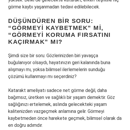
görme kaybı yaşanmadan tedavi edilebilecek.
DÜŞÜNDÜREN BIR SORU:
“GÖRMEYI KAYBETMEK” MI,
“GÖRMEYI KORUMA FIRSATINI
KAÇIRMAK” MI?
Şimdi size bir soru: Gözlerinizden biri yavaşça
buğulanıyor olsaydı, hayatınızın geri kalanında buna
alışmayı mı, yoksa bilimsel ilerlemelerin sunduğu
çözümü kullanmayı mı seçerdiniz?
Katarakt ameliyatı sadece net görme değil, daha
bağımsız, üretken ve sağlıklı bir yaşam demektir. Göz
sağlığınızı ertelemek, aslında gelecekteki yaşam
kalitenizden vazgeçmek anlamına gelir. Görmeyi
kaybetmeden önce harekete geçmek, bilimsel olarak da
en doğru adımdır.