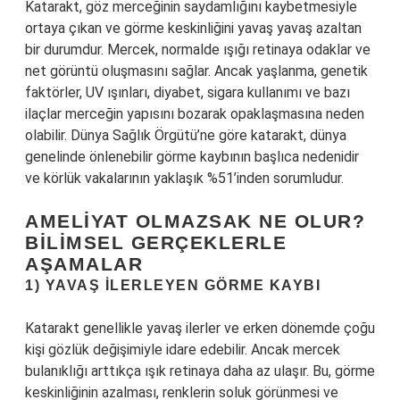
Katarakt, göz merceğinin saydamlığını kaybetmesiyle
ortaya çıkan ve görme keskinliğini yavaş yavaş azaltan
bir durumdur. Mercek, normalde ışığı retinaya odaklar ve
net görüntü oluşmasını sağlar. Ancak yaşlanma, genetik
faktörler, UV ışınları, diyabet, sigara kullanımı ve bazı
ilaçlar merceğin yapısını bozarak opaklaşmasına neden
olabilir. Dünya Sağlık Örgütü’ne göre katarakt, dünya
genelinde önlenebilir görme kaybının başlıca nedenidir
ve körlük vakalarının yaklaşık %51’inden sorumludur.
AMELIYAT OLMAZSAK NE OLUR?
BILIMSEL GERÇEKLERLE
AŞAMALAR
1) YAVAŞ İLERLEYEN GÖRME KAYBI
Katarakt genellikle yavaş ilerler ve erken dönemde çoğu
kişi gözlük değişimiyle idare edebilir. Ancak mercek
bulanıklığı arttıkça ışık retinaya daha az ulaşır. Bu, görme
keskinliğinin azalması, renklerin soluk görünmesi ve