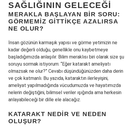
SAĞLIĞININ GELECEĞI
MERAKLA BAŞLAYAN BIR SORU:
GÖRMEMIZ GITTIKÇE AZALIRSA
NE OLUR?
İnsan gözünün karmaşık yapısı ve görme yetimizin ne
kadar değerli olduğu, genellikle onu kaybetmeye
başladığımızda anlaşılır. Bilim meraklısı biri olarak size şu
soruyu sormak istiyorum: “Eğer katarakt ameliyatı
olmazsak ne olur?” Cevabı düşündüğünüzden daha derin
ve çok katmanlı. Bu yazıda, kataraktın ilerleyişini,
ameliyat yapılmadığında vücudumuzda ve hayatımızda
nelerin değiştiğini, bilimsel veriler ışığında ama herkesin
anlayabileceği bir dille ele alacağız.
KATARAKT NEDIR VE NEDEN
OLUŞUR?