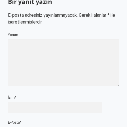
Bir yanıt yazın
E-posta adresiniz yayınlanmayacak.
Gerekli alanlar
*
ile
işaretlenmişlerdir
Yorum
İsim*
E-Posta*