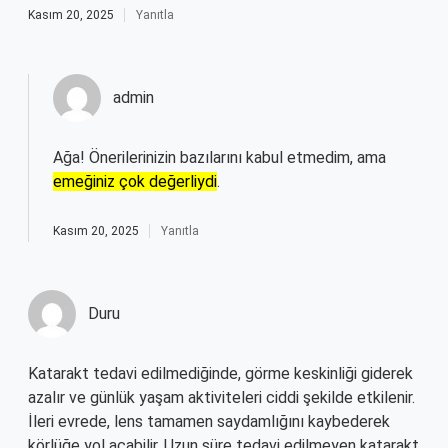
Kasım 20, 2025
Yanıtla
admin
Ağa! Önerilerinizin bazılarını kabul etmedim, ama
emeğiniz çok değerliydi
.
Kasım 20, 2025
Yanıtla
Duru
Katarakt tedavi edilmediğinde, görme keskinliği giderek
azalır ve günlük yaşam aktiviteleri ciddi şekilde etkilenir.
İleri evrede, lens tamamen saydamlığını kaybederek
körlüğe yol açabilir. Uzun süre tedavi edilmeyen katarakt