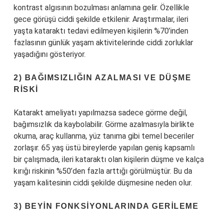
kontrast algısının bozulması anlamına gelir. Özellikle
gece görüşü ciddi şekilde etkilenir. Araştırmalar, ileri
yaşta kataraktı tedavi edilmeyen kişilerin %70’inden
fazlasının günlük yaşam aktivitelerinde ciddi zorluklar
yaşadığını gösteriyor.
2) BAĞIMSIZLIĞIN AZALMASI VE DÜŞME
RISKI
Katarakt ameliyatı yapılmazsa sadece görme değil,
bağımsızlık da kaybolabilir. Görme azalmasıyla birlikte
okuma, araç kullanma, yüz tanıma gibi temel beceriler
zorlaşır. 65 yaş üstü bireylerde yapılan geniş kapsamlı
bir çalışmada, ileri kataraktı olan kişilerin düşme ve kalça
kırığı riskinin %50’den fazla arttığı görülmüştür. Bu da
yaşam kalitesinin ciddi şekilde düşmesine neden olur.
3) BEYIN FONKSIYONLARINDA GERILEME