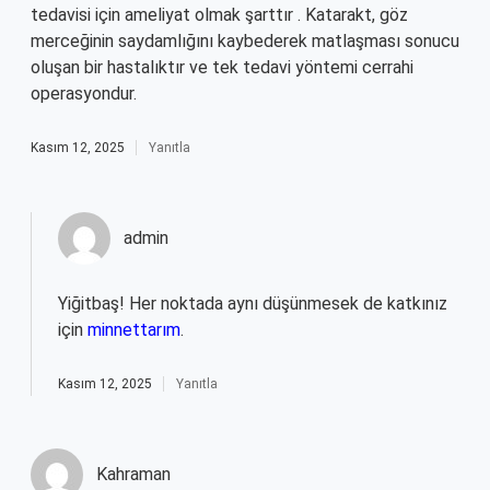
tedavisi için ameliyat olmak şarttır . Katarakt, göz
merceğinin saydamlığını kaybederek matlaşması sonucu
oluşan bir hastalıktır ve tek tedavi yöntemi cerrahi
operasyondur.
Kasım 12, 2025
Yanıtla
admin
Yiğitbaş! Her noktada aynı düşünmesek de katkınız
için
minnettarım
.
Kasım 12, 2025
Yanıtla
Kahraman