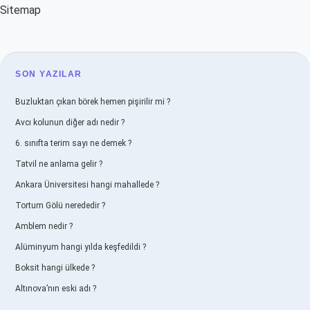
Sitemap
SIDEBAR
SON YAZILAR
Buzluktan çıkan börek hemen pişirilir mi ?
Avcı kolunun diğer adı nedir ?
6. sınıfta terim sayı ne demek ?
Tatvil ne anlama gelir ?
Ankara Üniversitesi hangi mahallede ?
Tortum Gölü nerededir ?
Amblem nedir ?
Alüminyum hangi yılda keşfedildi ?
Boksit hangi ülkede ?
Altınova’nın eski adı ?