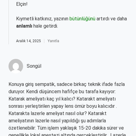
Elçin!
Kıymetli katkınız, yazının
bütünlüğünü
artırdı ve daha
anlamlı
hale getirdi.
Aralık 14, 2025
Yanıtla
Songül
Konuya giriş sempatik, sadece birkaç teknik ifade fazla
duruyor. Kendi düşüncem hafifçe bu tarafa kayıyor:
Katarak ameliyatı kaç yıl kalıcı? Katarakt ameliyatı
sonrası yerleştirilen yapay lens ömür boyu kalıcıdır .
Katarakta lazerle ameliyat nasıl olur? Katarakt
ameliyatının lazerle nasıl yapıldığı şu adımlarla
özetlenebilir: Tüm işlem yaklaşık 15-20 dakika sürer ve
genellikle lokal anestezi altında gerçekleştirilir . Lazerle