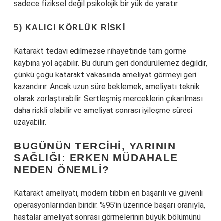
sadece fiziksel değil psikolojik bir yük de yaratır.
5) KALICI KÖRLÜK RISKI
Katarakt tedavi edilmezse nihayetinde tam görme
kaybına yol açabilir. Bu durum geri döndürülemez değildir,
çünkü çoğu katarakt vakasında ameliyat görmeyi geri
kazandırır. Ancak uzun süre beklemek, ameliyatı teknik
olarak zorlaştırabilir. Sertleşmiş merceklerin çıkarılması
daha riskli olabilir ve ameliyat sonrası iyileşme süresi
uzayabilir.
BUGÜNÜN TERCIHI, YARININ
SAĞLIĞI: ERKEN MÜDAHALE
NEDEN ÖNEMLI?
Katarakt ameliyatı, modern tıbbın en başarılı ve güvenli
operasyonlarından biridir. %95’in üzerinde başarı oranıyla,
hastalar ameliyat sonrası görmelerinin büyük bölümünü