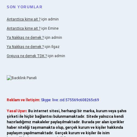
SON YORUMLAR
Antarctica kime ait ?
için
admin
Antarctica kime ait ?
için
Emine
Ya Nakkaş ne demek ?
için
admin
Ya Nakkaş ne demek ?
için
Ilgaz
Grejuva ne demek TDK ?
için
admin
Reklam ve İletişim:
Skype: live:.cid.575569c608265c69
Yasal Uyarı:
Bu internet sitesi, herhangi bir marka, kurum veya şahıs
şirketi ile hiçbir bağlantısı bulunmamaktadır. Sitede yalnızca kendi
hazırladığımız makaleler paylaşılmaktadır. Burada yer alan içerikler
haber niteliği taşımamakta olup, gerçek kurum ve kişiler hakkında
paylaşım yapılmamaktadır. Gerçek kurum ve kişiler ile isim