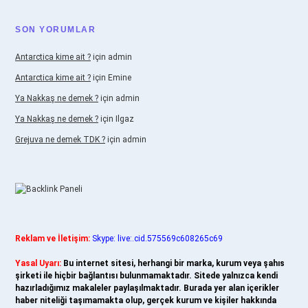
SON YORUMLAR
Antarctica kime ait ?
için
admin
Antarctica kime ait ?
için
Emine
Ya Nakkaş ne demek ?
için
admin
Ya Nakkaş ne demek ?
için
Ilgaz
Grejuva ne demek TDK ?
için
admin
Reklam ve İletişim:
Skype: live:.cid.575569c608265c69
Yasal Uyarı:
Bu internet sitesi, herhangi bir marka, kurum veya şahıs
şirketi ile hiçbir bağlantısı bulunmamaktadır. Sitede yalnızca kendi
hazırladığımız makaleler paylaşılmaktadır. Burada yer alan içerikler
haber niteliği taşımamakta olup, gerçek kurum ve kişiler hakkında