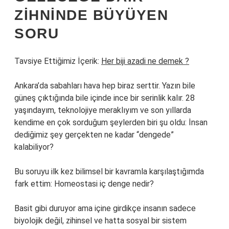
ZIHNINDE BÜYÜYEN
SORU
Tavsiye Ettiğimiz İçerik:
Her biji azadi ne demek ?
Ankara’da sabahları hava hep biraz serttir. Yazın bile
güneş çıktığında bile içinde ince bir serinlik kalır. 28
yaşındayım, teknolojiye meraklıyım ve son yıllarda
kendime en çok sorduğum şeylerden biri şu oldu: İnsan
dediğimiz şey gerçekten ne kadar “dengede”
kalabiliyor?
Bu soruyu ilk kez bilimsel bir kavramla karşılaştığımda
fark ettim: Homeostasi iç denge nedir?
Basit gibi duruyor ama içine girdikçe insanın sadece
biyolojik değil, zihinsel ve hatta sosyal bir sistem