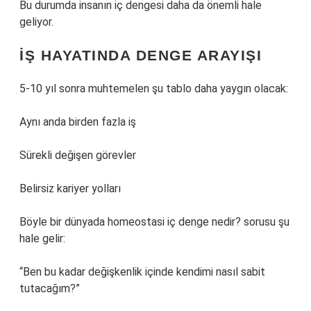
Bu durumda insanın iç dengesi daha da önemli hale
geliyor.
İŞ HAYATINDA DENGE ARAYIŞI
5-10 yıl sonra muhtemelen şu tablo daha yaygın olacak:
Aynı anda birden fazla iş
Sürekli değişen görevler
Belirsiz kariyer yolları
Böyle bir dünyada homeostasi iç denge nedir? sorusu şu
hale gelir:
“Ben bu kadar değişkenlik içinde kendimi nasıl sabit
tutacağım?”