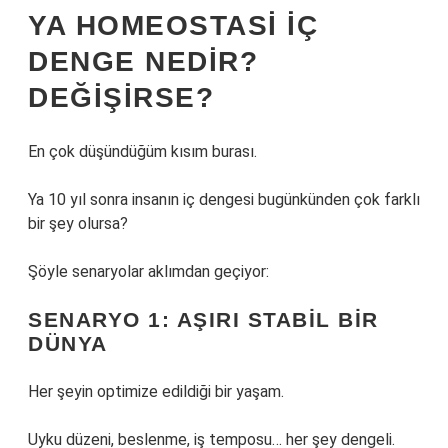
YA HOMEOSTASI IÇ
DENGE NEDIR?
DEĞIŞIRSE?
En çok düşündüğüm kısım burası.
Ya 10 yıl sonra insanın iç dengesi bugünkünden çok farklı
bir şey olursa?
Şöyle senaryolar aklımdan geçiyor:
SENARYO 1: AŞIRI STABIL BIR
DÜNYA
Her şeyin optimize edildiği bir yaşam.
Uyku düzeni, beslenme, iş temposu… her şey dengeli.