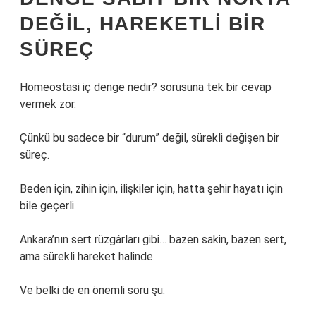
DEĞIL, HAREKETLI BIR
SÜREÇ
Homeostasi iç denge nedir? sorusuna tek bir cevap
vermek zor.
Çünkü bu sadece bir “durum” değil, sürekli değişen bir
süreç.
Beden için, zihin için, ilişkiler için, hatta şehir hayatı için
bile geçerli.
Ankara’nın sert rüzgârları gibi… bazen sakin, bazen sert,
ama sürekli hareket halinde.
Ve belki de en önemli soru şu: