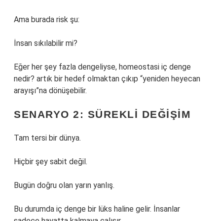
Ama burada risk şu:
İnsan sıkılabilir mi?
Eğer her şey fazla dengeliyse, homeostasi iç denge
nedir? artık bir hedef olmaktan çıkıp “yeniden heyecan
arayışı”na dönüşebilir.
SENARYO 2: SÜREKLI DEĞIŞIM
Tam tersi bir dünya.
Hiçbir şey sabit değil.
Bugün doğru olan yarın yanlış.
Bu durumda iç denge bir lüks haline gelir. İnsanlar
sadece hayatta kalmaya çalışır.