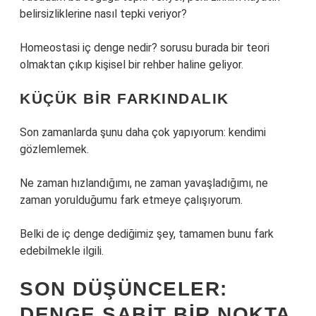
belirsizliklerine nasıl tepki veriyor?
Homeostasi iç denge nedir? sorusu burada bir teori
olmaktan çıkıp kişisel bir rehber haline geliyor.
KÜÇÜK BIR FARKINDALIK
Son zamanlarda şunu daha çok yapıyorum: kendimi
gözlemlemek.
Ne zaman hızlandığımı, ne zaman yavaşladığımı, ne
zaman yorulduğumu fark etmeye çalışıyorum.
Belki de iç denge dediğimiz şey, tamamen bunu fark
edebilmekle ilgili.
SON DÜŞÜNCELER:
DENGE SABIT BIR NOKTA