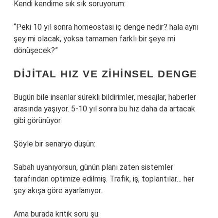
Kendi kendime sık sık soruyorum:
“Peki 10 yıl sonra homeostasi iç denge nedir? hala aynı
şey mi olacak, yoksa tamamen farklı bir şeye mi
dönüşecek?”
DIJITAL HIZ VE ZIHINSEL DENGE
Bugün bile insanlar sürekli bildirimler, mesajlar, haberler
arasında yaşıyor. 5-10 yıl sonra bu hız daha da artacak
gibi görünüyor.
Şöyle bir senaryo düşün:
Sabah uyanıyorsun, günün planı zaten sistemler
tarafından optimize edilmiş. Trafik, iş, toplantılar… her
şey akışa göre ayarlanıyor.
Ama burada kritik soru şu: