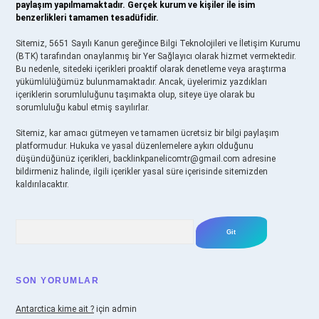
paylaşım yapılmamaktadır. Gerçek kurum ve kişiler ile isim
benzerlikleri tamamen tesadüfidir.
Sitemiz, 5651 Sayılı Kanun gereğince Bilgi Teknolojileri ve İletişim Kurumu
(BTK) tarafından onaylanmış bir Yer Sağlayıcı olarak hizmet vermektedir.
Bu nedenle, sitedeki içerikleri proaktif olarak denetleme veya araştırma
yükümlülüğümüz bulunmamaktadır. Ancak, üyelerimiz yazdıkları
içeriklerin sorumluluğunu taşımakta olup, siteye üye olarak bu
sorumluluğu kabul etmiş sayılırlar.
Sitemiz, kar amacı gütmeyen ve tamamen ücretsiz bir bilgi paylaşım
platformudur. Hukuka ve yasal düzenlemelere aykırı olduğunu
düşündüğünüz içerikleri,
backlinkpanelicomtr@gmail.com
adresine
bildirmeniz halinde, ilgili içerikler yasal süre içerisinde sitemizden
kaldırılacaktır.
Arama
SON YORUMLAR
Antarctica kime ait ?
için
admin