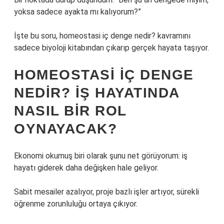
yoksa sadece ayakta mı kalıyorum?”
İşte bu soru, homeostasi iç denge nedir? kavramını
sadece biyoloji kitabından çıkarıp gerçek hayata taşıyor.
HOMEOSTASI IÇ DENGE
NEDIR? IŞ HAYATINDA
NASIL BIR ROL
OYNAYACAK?
Ekonomi okumuş biri olarak şunu net görüyorum: iş
hayatı giderek daha değişken hale geliyor.
Sabit mesailer azalıyor, proje bazlı işler artıyor, sürekli
öğrenme zorunluluğu ortaya çıkıyor.