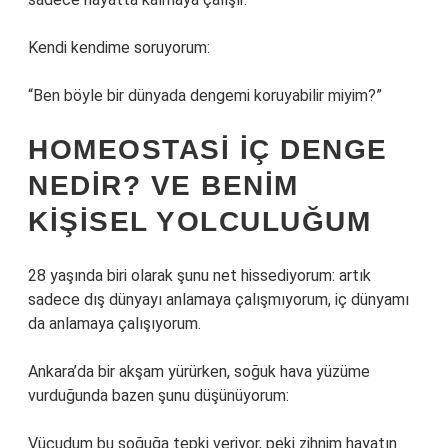
Kendi kendime soruyorum:
“Ben böyle bir dünyada dengemi koruyabilir miyim?”
HOMEOSTASI IÇ DENGE
NEDIR? VE BENIM
KIŞISEL YOLCULUĞUM
28 yaşında biri olarak şunu net hissediyorum: artık
sadece dış dünyayı anlamaya çalışmıyorum, iç dünyamı
da anlamaya çalışıyorum.
Ankara’da bir akşam yürürken, soğuk hava yüzüme
vurduğunda bazen şunu düşünüyorum:
Vücudum bu soğuğa tepki veriyor, peki zihnim hayatın