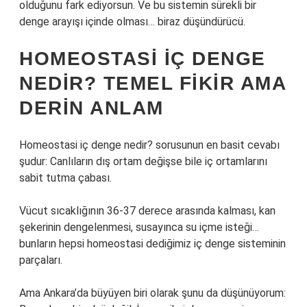
olduğunu fark ediyorsun. Ve bu sistemin sürekli bir
denge arayışı içinde olması… biraz düşündürücü.
HOMEOSTASI IÇ DENGE
NEDIR? TEMEL FIKIR AMA
DERIN ANLAM
Homeostasi iç denge nedir? sorusunun en basit cevabı
şudur: Canlıların dış ortam değişse bile iç ortamlarını
sabit tutma çabası.
Vücut sıcaklığının 36-37 derece arasında kalması, kan
şekerinin dengelenmesi, susayınca su içme isteği…
bunların hepsi homeostasi dediğimiz iç denge sisteminin
parçaları.
Ama Ankara’da büyüyen biri olarak şunu da düşünüyorum: