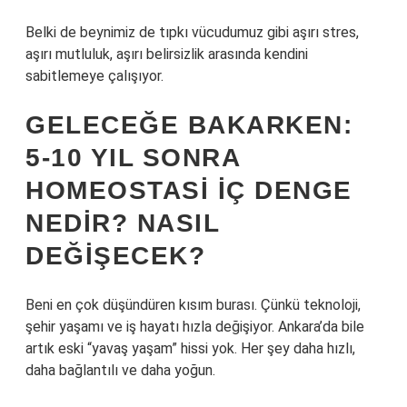
Belki de beynimiz de tıpkı vücudumuz gibi aşırı stres,
aşırı mutluluk, aşırı belirsizlik arasında kendini
sabitlemeye çalışıyor.
GELECEĞE BAKARKEN:
5-10 YIL SONRA
HOMEOSTASI IÇ DENGE
NEDIR? NASIL
DEĞIŞECEK?
Beni en çok düşündüren kısım burası. Çünkü teknoloji,
şehir yaşamı ve iş hayatı hızla değişiyor. Ankara’da bile
artık eski “yavaş yaşam” hissi yok. Her şey daha hızlı,
daha bağlantılı ve daha yoğun.