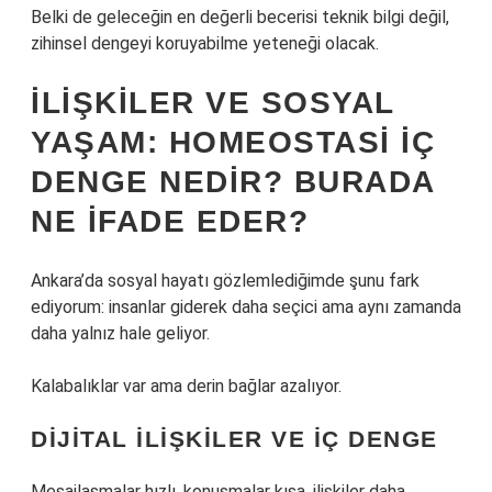
Belki de geleceğin en değerli becerisi teknik bilgi değil,
zihinsel dengeyi koruyabilme yeteneği olacak.
İLIŞKILER VE SOSYAL
YAŞAM: HOMEOSTASI IÇ
DENGE NEDIR? BURADA
NE IFADE EDER?
Ankara’da sosyal hayatı gözlemlediğimde şunu fark
ediyorum: insanlar giderek daha seçici ama aynı zamanda
daha yalnız hale geliyor.
Kalabalıklar var ama derin bağlar azalıyor.
DIJITAL ILIŞKILER VE IÇ DENGE
Mesajlaşmalar hızlı, konuşmalar kısa, ilişkiler daha