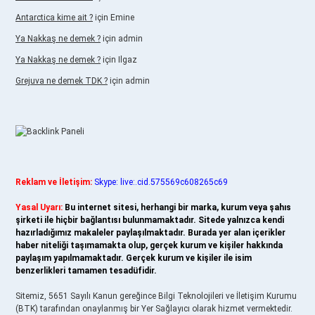
Antarctica kime ait ?
için
Emine
Ya Nakkaş ne demek ?
için
admin
Ya Nakkaş ne demek ?
için
Ilgaz
Grejuva ne demek TDK ?
için
admin
Reklam ve İletişim:
Skype: live:.cid.575569c608265c69
Yasal Uyarı:
Bu internet sitesi, herhangi bir marka, kurum veya şahıs
şirketi ile hiçbir bağlantısı bulunmamaktadır. Sitede yalnızca kendi
hazırladığımız makaleler paylaşılmaktadır. Burada yer alan içerikler
haber niteliği taşımamakta olup, gerçek kurum ve kişiler hakkında
paylaşım yapılmamaktadır. Gerçek kurum ve kişiler ile isim
benzerlikleri tamamen tesadüfidir.
Sitemiz, 5651 Sayılı Kanun gereğince Bilgi Teknolojileri ve İletişim Kurumu
(BTK) tarafından onaylanmış bir Yer Sağlayıcı olarak hizmet vermektedir.