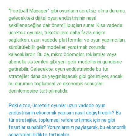
“Football Manager” gibi oyunların ücretsiz olma durumu,
gelecekteki dijital oyun endüstrisinin nasıl
şekilleneceğine dair önemli ipuçları sunar. Kısa vadede
ücretsiz oyunlar, tüketicilere daha fazla erişim
sağlarken, uzun vadede platformlar ve oyun yapımcıları,
sürdürülebilir gelir modelleri yaratmak zorunda
kalacaklardır. Bu da, mikro ödemeler, reklamlar veya
abonelik sistemleri gibi yeni gelir modellerini gündeme
getirebilir. Gelecekte, oyun endüstrisinde bu tür
stratejiler daha da yaygınlaşacak gibi görünüyor, ancak
bu durumun toplumsal ve ekonomik sonuçları
derinlemesine tartışılmalıdır.
Peki sizce, ücretsiz oyunlar uzun vadede oyun
endüstrisinin ekonomik yapısını nasıl değiştirebilir? Bu
tür stratejiler, toplumsal refahı artırmak için ne gibi
fırsatlar sunabilir? Yorumlarınızı paylaşarak, bu ekonomik
senaryoları birlikte tartışalım.