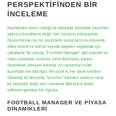
PERSPEKTIFINDEN BIR
İNCELEME
Kaynakların sınırlı olduğu bir dünyada, bireylerin seçimleri
yalnızca kendilerini değil, tüm toplumu etkileyebilir.
Ekonomistler, bu tür seçimlerin sonuçlarını inceleyerek
daha verimli ve adil bir kaynak dağılımı sağlamak için
çabalarlar. Bu yazıda, “Football Manager” gibi popüler bir
video oyununun ücretsiz olma durumunu, piyasa
dinamikleri, bireysel kararlar ve toplumsal refah
açısından ele alacağız. Ne yazık ki, her şeyin bedava
olmadığı bir dünyada, “ücretsiz” kavramı sadece cazip
bir seçenek değil, aynı zamanda dikkatlice analiz
edilmesi gereken bir olgudur.
FOOTBALL MANAGER VE PIYASA
DINAMIKLERI