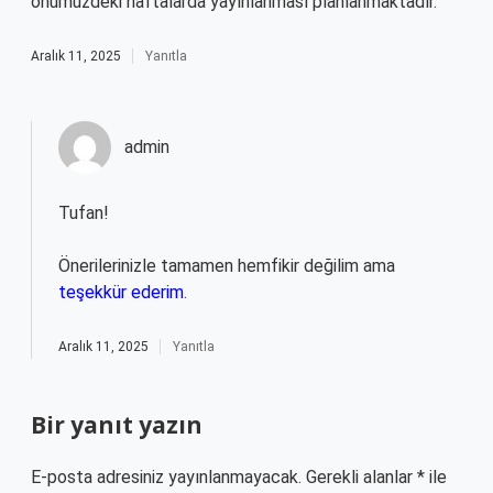
önümüzdeki haftalarda yayınlanması planlanmaktadır.
Aralık 11, 2025
Yanıtla
admin
Tufan!
Önerilerinizle tamamen hemfikir değilim ama
teşekkür ederim
.
Aralık 11, 2025
Yanıtla
Bir yanıt yazın
E-posta adresiniz yayınlanmayacak.
Gerekli alanlar
*
ile