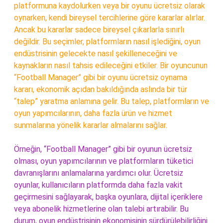
platformuna kaydolurken veya bir oyunu ücretsiz olarak
oynarken, kendi bireysel tercihlerine göre kararlar alırlar.
Ancak bu kararlar sadece bireysel çıkarlarla sınırlı
değildir. Bu seçimler, platformların nasıl işlediğini, oyun
endüstrisinin gelecekte nasıl şekilleneceğini ve
kaynakların nasıl tahsis edileceğini etkiler. Bir oyuncunun
“Football Manager” gibi bir oyunu ücretsiz oynama
kararı, ekonomik açıdan bakıldığında aslında bir tür
“talep” yaratma anlamına gelir. Bu talep, platformların ve
oyun yapımcılarının, daha fazla ürün ve hizmet
sunmalarına yönelik kararlar almalarını sağlar.
Örneğin, “Football Manager” gibi bir oyunun ücretsiz
olması, oyun yapımcılarının ve platformların tüketici
davranışlarını anlamalarına yardımcı olur. Ücretsiz
oyunlar, kullanıcıların platformda daha fazla vakit
geçirmesini sağlayarak, başka oyunlara, dijital içeriklere
veya abonelik hizmetlerine olan talebi artırabilir. Bu
durum, oyun endüstrisinin ekonomisinin sürdürülebilirliğini