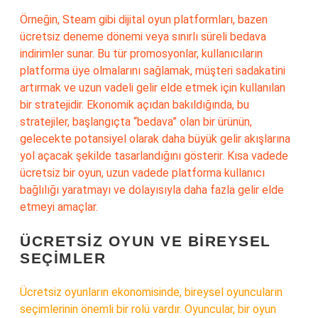
Örneğin, Steam gibi dijital oyun platformları, bazen
ücretsiz deneme dönemi veya sınırlı süreli bedava
indirimler sunar. Bu tür promosyonlar, kullanıcıların
platforma üye olmalarını sağlamak, müşteri sadakatini
artırmak ve uzun vadeli gelir elde etmek için kullanılan
bir stratejidir. Ekonomik açıdan bakıldığında, bu
stratejiler, başlangıçta “bedava” olan bir ürünün,
gelecekte potansiyel olarak daha büyük gelir akışlarına
yol açacak şekilde tasarlandığını gösterir. Kısa vadede
ücretsiz bir oyun, uzun vadede platforma kullanıcı
bağlılığı yaratmayı ve dolayısıyla daha fazla gelir elde
etmeyi amaçlar.
ÜCRETSIZ OYUN VE BIREYSEL
SEÇIMLER
Ücretsiz oyunların ekonomisinde, bireysel oyuncuların
seçimlerinin önemli bir rolü vardır. Oyuncular, bir oyun