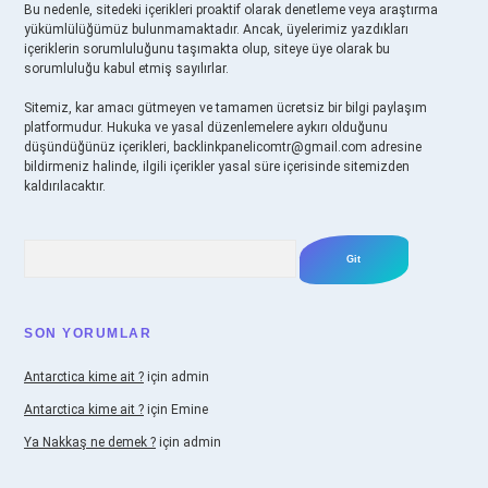
Bu nedenle, sitedeki içerikleri proaktif olarak denetleme veya araştırma
yükümlülüğümüz bulunmamaktadır. Ancak, üyelerimiz yazdıkları
içeriklerin sorumluluğunu taşımakta olup, siteye üye olarak bu
sorumluluğu kabul etmiş sayılırlar.
Sitemiz, kar amacı gütmeyen ve tamamen ücretsiz bir bilgi paylaşım
platformudur. Hukuka ve yasal düzenlemelere aykırı olduğunu
düşündüğünüz içerikleri,
backlinkpanelicomtr@gmail.com
adresine
bildirmeniz halinde, ilgili içerikler yasal süre içerisinde sitemizden
kaldırılacaktır.
Arama
SON YORUMLAR
Antarctica kime ait ?
için
admin
Antarctica kime ait ?
için
Emine
Ya Nakkaş ne demek ?
için
admin