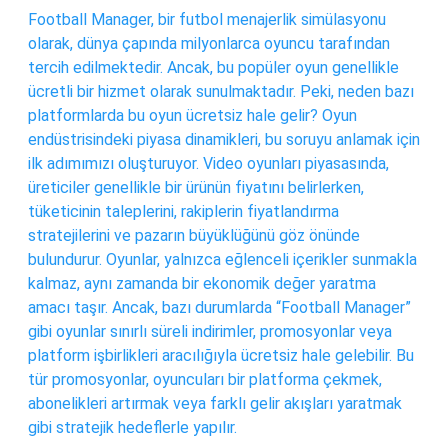
Football Manager, bir futbol menajerlik simülasyonu
olarak, dünya çapında milyonlarca oyuncu tarafından
tercih edilmektedir. Ancak, bu popüler oyun genellikle
ücretli bir hizmet olarak sunulmaktadır. Peki, neden bazı
platformlarda bu oyun ücretsiz hale gelir? Oyun
endüstrisindeki piyasa dinamikleri, bu soruyu anlamak için
ilk adımımızı oluşturuyor. Video oyunları piyasasında,
üreticiler genellikle bir ürünün fiyatını belirlerken,
tüketicinin taleplerini, rakiplerin fiyatlandırma
stratejilerini ve pazarın büyüklüğünü göz önünde
bulundurur. Oyunlar, yalnızca eğlenceli içerikler sunmakla
kalmaz, aynı zamanda bir ekonomik değer yaratma
amacı taşır. Ancak, bazı durumlarda “Football Manager”
gibi oyunlar sınırlı süreli indirimler, promosyonlar veya
platform işbirlikleri aracılığıyla ücretsiz hale gelebilir. Bu
tür promosyonlar, oyuncuları bir platforma çekmek,
abonelikleri artırmak veya farklı gelir akışları yaratmak
gibi stratejik hedeflerle yapılır.