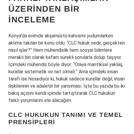
ÜZERINDEN BIR
İNCELEME
Konya’da evimde akşamüstü kahvemi yudumlarken
aklıma takılan bir konu oldu: “CLC hukuk nedir, gerçekten
nasıl işler?” Hem mühendislik hem sosyal bilimlere
meraklı biri olarak kafam sürekli sorularla dolup taşıyor.
İçimdeki mühendis böyle diyor: “Olaya mantıksal yaklaş,
kurallar sistematik ve net olmalı.” Ama içimdeki insan
tarafı ise hissediyor ki, hukuk sadece kurallar değil, insan
ilişkilerinin ve adaletin bir yansıması. İşte bu yazıda bu iki
bakış açısını kendi içimde tartıştırarak CLC hukukun
farklı yorumlarını ele alacağım.
CLC HUKUKUN TANIMI VE TEMEL
PRENSIPLERI