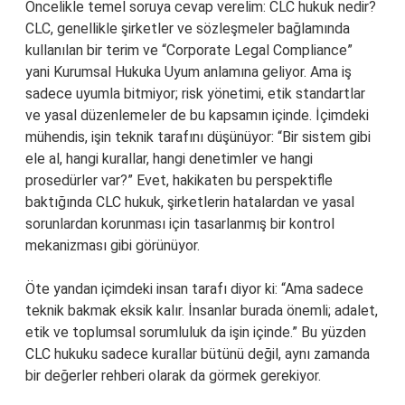
Öncelikle temel soruya cevap verelim: CLC hukuk nedir?
CLC, genellikle şirketler ve sözleşmeler bağlamında
kullanılan bir terim ve “Corporate Legal Compliance”
yani Kurumsal Hukuka Uyum anlamına geliyor. Ama iş
sadece uyumla bitmiyor; risk yönetimi, etik standartlar
ve yasal düzenlemeler de bu kapsamın içinde. İçimdeki
mühendis, işin teknik tarafını düşünüyor: “Bir sistem gibi
ele al, hangi kurallar, hangi denetimler ve hangi
prosedürler var?” Evet, hakikaten bu perspektifle
baktığında CLC hukuk, şirketlerin hatalardan ve yasal
sorunlardan korunması için tasarlanmış bir kontrol
mekanizması gibi görünüyor.
Öte yandan içimdeki insan tarafı diyor ki: “Ama sadece
teknik bakmak eksik kalır. İnsanlar burada önemli; adalet,
etik ve toplumsal sorumluluk da işin içinde.” Bu yüzden
CLC hukuku sadece kurallar bütünü değil, aynı zamanda
bir değerler rehberi olarak da görmek gerekiyor.