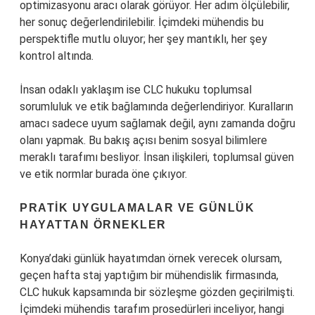
optimizasyonu aracı olarak görüyor. Her adım ölçülebilir,
her sonuç değerlendirilebilir. İçimdeki mühendis bu
perspektifle mutlu oluyor; her şey mantıklı, her şey
kontrol altında.
İnsan odaklı yaklaşım ise CLC hukuku toplumsal
sorumluluk ve etik bağlamında değerlendiriyor. Kuralların
amacı sadece uyum sağlamak değil, aynı zamanda doğru
olanı yapmak. Bu bakış açısı benim sosyal bilimlere
meraklı tarafımı besliyor. İnsan ilişkileri, toplumsal güven
ve etik normlar burada öne çıkıyor.
PRATIK UYGULAMALAR VE GÜNLÜK
HAYATTAN ÖRNEKLER
Konya’daki günlük hayatımdan örnek verecek olursam,
geçen hafta staj yaptığım bir mühendislik firmasında,
CLC hukuk kapsamında bir sözleşme gözden geçirilmişti.
İçimdeki mühendis tarafım prosedürleri inceliyor, hangi