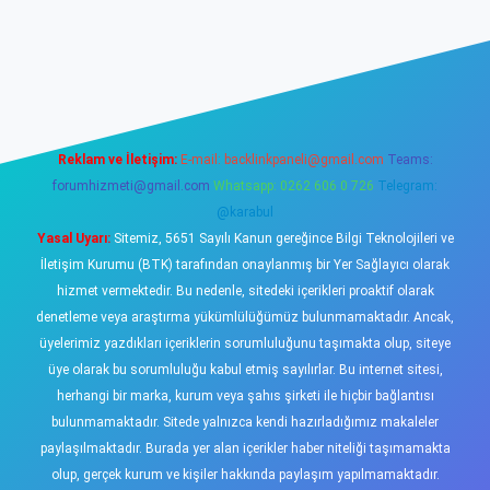
eni giriş adresi
betexper.xyz
Reklam ve İletişim:
E-mail:
backlinkpaneli@gmail.com
Teams:
forumhizmeti@gmail.com
Whatsapp: 0262 606 0 726
Telegram:
@karabul
Yasal Uyarı:
Sitemiz, 5651 Sayılı Kanun gereğince Bilgi Teknolojileri ve
İletişim Kurumu (BTK) tarafından onaylanmış bir Yer Sağlayıcı olarak
hizmet vermektedir. Bu nedenle, sitedeki içerikleri proaktif olarak
denetleme veya araştırma yükümlülüğümüz bulunmamaktadır. Ancak,
üyelerimiz yazdıkları içeriklerin sorumluluğunu taşımakta olup, siteye
üye olarak bu sorumluluğu kabul etmiş sayılırlar. Bu internet sitesi,
herhangi bir marka, kurum veya şahıs şirketi ile hiçbir bağlantısı
bulunmamaktadır. Sitede yalnızca kendi hazırladığımız makaleler
paylaşılmaktadır. Burada yer alan içerikler haber niteliği taşımamakta
olup, gerçek kurum ve kişiler hakkında paylaşım yapılmamaktadır.