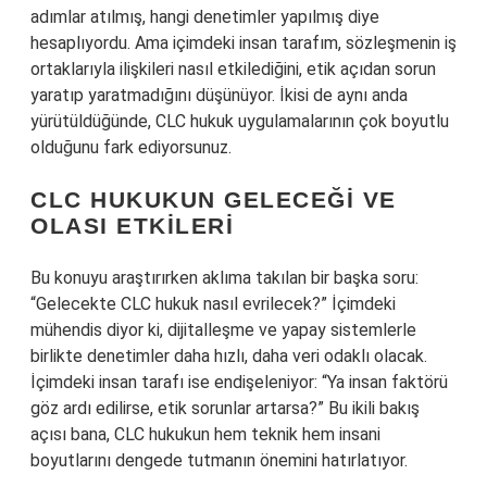
adımlar atılmış, hangi denetimler yapılmış diye
hesaplıyordu. Ama içimdeki insan tarafım, sözleşmenin iş
ortaklarıyla ilişkileri nasıl etkilediğini, etik açıdan sorun
yaratıp yaratmadığını düşünüyor. İkisi de aynı anda
yürütüldüğünde, CLC hukuk uygulamalarının çok boyutlu
olduğunu fark ediyorsunuz.
CLC HUKUKUN GELECEĞI VE
OLASI ETKILERI
Bu konuyu araştırırken aklıma takılan bir başka soru:
“Gelecekte CLC hukuk nasıl evrilecek?” İçimdeki
mühendis diyor ki, dijitalleşme ve yapay sistemlerle
birlikte denetimler daha hızlı, daha veri odaklı olacak.
İçimdeki insan tarafı ise endişeleniyor: “Ya insan faktörü
göz ardı edilirse, etik sorunlar artarsa?” Bu ikili bakış
açısı bana, CLC hukukun hem teknik hem insani
boyutlarını dengede tutmanın önemini hatırlatıyor.