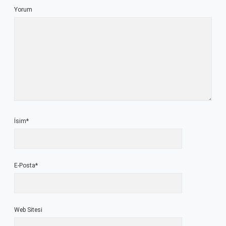
Yorum
İsim*
E-Posta*
Web Sitesi