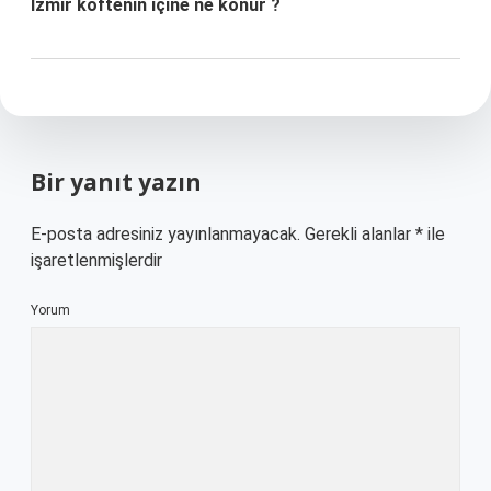
Izmir köftenin içine ne konur ?
Bir yanıt yazın
E-posta adresiniz yayınlanmayacak.
Gerekli alanlar
*
ile
işaretlenmişlerdir
Yorum