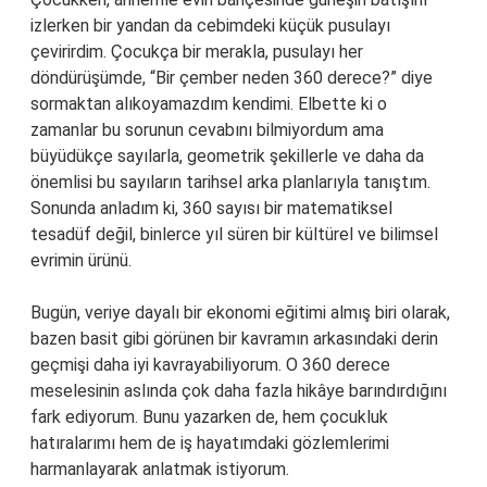
izlerken bir yandan da cebimdeki küçük pusulayı
çevirirdim. Çocukça bir merakla, pusulayı her
döndürüşümde, “Bir çember neden 360 derece?” diye
sormaktan alıkoyamazdım kendimi. Elbette ki o
zamanlar bu sorunun cevabını bilmiyordum ama
büyüdükçe sayılarla, geometrik şekillerle ve daha da
önemlisi bu sayıların tarihsel arka planlarıyla tanıştım.
Sonunda anladım ki, 360 sayısı bir matematiksel
tesadüf değil, binlerce yıl süren bir kültürel ve bilimsel
evrimin ürünü.
Bugün, veriye dayalı bir ekonomi eğitimi almış biri olarak,
bazen basit gibi görünen bir kavramın arkasındaki derin
geçmişi daha iyi kavrayabiliyorum. O 360 derece
meselesinin aslında çok daha fazla hikâye barındırdığını
fark ediyorum. Bunu yazarken de, hem çocukluk
hatıralarımı hem de iş hayatımdaki gözlemlerimi
harmanlayarak anlatmak istiyorum.