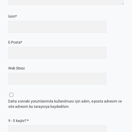
İsim*
E-Posta*
Web Sitesi
Daha sonraki yorumlarımda kullanılması için adım, e-posta adresim ve
site adresim bu tarayıcıya kaydedilsin.
9 - 5 kaçtır?
*