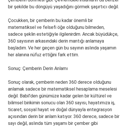
bir şekilde bu döngüyü yaşadığını görmek şaşırtıcı değil.
Çocukken, bir çemberin bu kadar önemli bir
matematiksel ve felsefi öğe olduğunu bilmeden,
sadece şeklin estetiğiyle ilgilenirdim. Ancak büyüdükçe,
360 sayısının arkasındaki derin mantığı anlamaya
başladım. Ve her geçen gün bu sayının aslında yaşamın
her alanına nüfuz ettiğini fark ettim.
Sonuç: Çemberin Derin Anlamı
Sonuç olarak, çemberin neden 360 derece olduğunu
anlamak sadece bir matematiksel hesaplama meselesi
değil. Babil’den günümüze kadar gelen bir kültürel ve
bilimsel birikimin sonucu olan 360 sayısı, hayatımıza iş,
ticaret, sosyal hayat ve doğal dünyayla entegrasyon
açısından derin bir anlam katıyor. 360 derece, sadece bir
sayı değil, aslında tüm yaşamı bir çember gibi