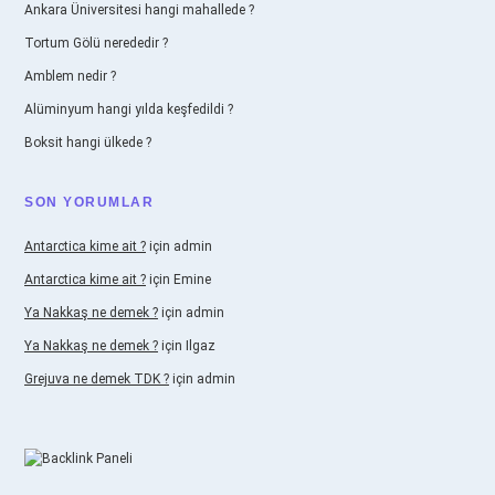
Ankara Üniversitesi hangi mahallede ?
Tortum Gölü nerededir ?
Amblem nedir ?
Alüminyum hangi yılda keşfedildi ?
Boksit hangi ülkede ?
SON YORUMLAR
Antarctica kime ait ?
için
admin
Antarctica kime ait ?
için
Emine
Ya Nakkaş ne demek ?
için
admin
Ya Nakkaş ne demek ?
için
Ilgaz
Grejuva ne demek TDK ?
için
admin