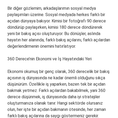
Bir diğer gözlemim, arkadaşlarımın sosyal medya
paylaşımları üzerine. Sosyal medyada herkes farklı bir
açıdan dünyaya bakıyor. Kimisi bir fotoğrafı 90 derece
döndürüp paylaşırken, kimisi 180 derece döndürerek
yeni bir bakış açısı oluşturuyor. Bu dönüşler, aslında
hayatın her alanında, farklı bakış açılarını, farklı açılardan
değerlendirmenin önemini hatırlatıyor.
360 Derece’nin Ekonomi ve İş Hayatındaki Yeri
Ekonomi okumuş bir genç olarak, 360 derecelik bir bakış
açısının iş dünyasında ne kadar önemli olduğunu sıkça
düşünürüm. Özellikle iş yaparken, bazen tek bir açıdan
bakmak yetmez. Farklı açılardan bakabilmek, yani 360
derece düşünmek, iş dünyasında daha iyi stratejiler
oluşturmanıza olanak tanır. Hangi sektörde olursanız
olun, her işte bir açıdan bakmanın ötesinde, her zaman
farklı bakış açılarına da saygı göstermeniz gerekir.