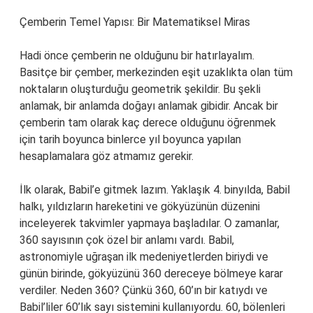
Çemberin Temel Yapısı: Bir Matematiksel Miras
Hadi önce çemberin ne olduğunu bir hatırlayalım.
Basitçe bir çember, merkezinden eşit uzaklıkta olan tüm
noktaların oluşturduğu geometrik şekildir. Bu şekli
anlamak, bir anlamda doğayı anlamak gibidir. Ancak bir
çemberin tam olarak kaç derece olduğunu öğrenmek
için tarih boyunca binlerce yıl boyunca yapılan
hesaplamalara göz atmamız gerekir.
İlk olarak, Babil’e gitmek lazım. Yaklaşık 4. binyılda, Babil
halkı, yıldızların hareketini ve gökyüzünün düzenini
inceleyerek takvimler yapmaya başladılar. O zamanlar,
360 sayısının çok özel bir anlamı vardı. Babil,
astronomiyle uğraşan ilk medeniyetlerden biriydi ve
günün birinde, gökyüzünü 360 dereceye bölmeye karar
verdiler. Neden 360? Çünkü 360, 60’ın bir katıydı ve
Babil’liler 60’lık sayı sistemini kullanıyordu. 60, bölenleri