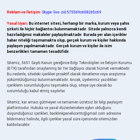
Reklam ve İletişim:
Skype: live:.cid.575569c608265c69
Yasal Uyarı:
Bu internet sitesi, herhangi bir marka, kurum veya şahıs
şirketi ile hiçbir bağlantısı bulunmamaktadır. Sitede yalnızca kendi
hazırladığımız makaleler paylaşılmaktadır. Burada yer alan içerikler
haber niteliği taşımamakta olup, gerçek kurum ve kişiler hakkında
paylaşım yapılmamaktadır. Gerçek kurum ve kişiler ile isim
benzerlikleri tamamen tesadüfidir.
Sitemiz, 5651 Sayılı Kanun gereğince Bilgi Teknolojileri ve İletişim Kurumu
(BTK) tarafından onaylanmış bir Yer Sağlayıcı olarak hizmet vermektedir.
Bu nedenle, sitedeki içerikleri proaktif olarak denetleme veya araştırma
yükümlülüğümüz bulunmamaktadır. Ancak, üyelerimiz yazdıkları
içeriklerin sorumluluğunu taşımakta olup, siteye üye olarak bu
sorumluluğu kabul etmiş sayılırlar.
Sitemiz, kar amacı gütmeyen ve tamamen ücretsiz bir bilgi paylaşım
platformudur. Hukuka ve yasal düzenlemelere aykırı olduğunu
düşündüğünüz içerikleri,
backlinkpanelicomtr@gmail.com
adresine
bildirmeniz halinde, ilgili içerikler yasal süre içerisinde sitemizden
kaldırılacaktır.