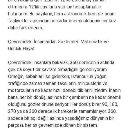
dilimlerini, 12’lik sayılarla yapılan hesaplamaları
hatırlarım. Bu sayıların, hem astronomik hem de ticari
faaliyetler açısından ne kadar önemli olduğunu bir kez
daha fark ederim.
Çevremdeki İnsanlardan Gözlemler: Matematik ve
Günlük Hayat
Çevremdeki insanlara bakarak, 360 derecenin aslında
çok da soyut bir kavram olmadığını görebiliyorum.
Örneğin, sabahları işe giderken, İstanbul’un yoğun
trafiğinde zaman zaman taksilerin, minibüslerin ve
motorcuların ne kadar hızlı dönebildiklerini izlerim. İnanın
bana, her bir dönüş, aslında bir çemberin ne kadar önemli
olduğunu gözler önüne seriyor. Her dönüş birer 90, 180,
270 ya da 360 derecelik hareketle tamamlanıyor. 360,
sadece bir açı değil; aslında yaşadığımız dünyanın bir
parçası, her an çevremizde dönen bir sistem.